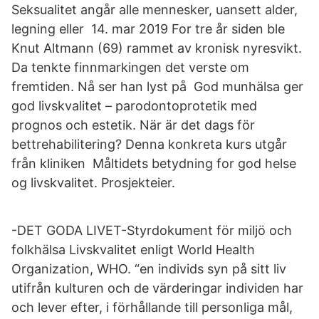
Seksualitet angår alle mennesker, uansett alder,
legning eller 14. mar 2019 For tre år siden ble
Knut Altmann (69) rammet av kronisk nyresvikt.
Da tenkte finnmarkingen det verste om
fremtiden. Nå ser han lyst på God munhälsa ger
god livskvalitet – parodontoprotetik med
prognos och estetik. När är det dags för
bettrehabilitering? Denna konkreta kurs utgår
från kliniken Måltidets betydning for god helse
og livskvalitet. Prosjekteier.
-DET GODA LIVET-Styrdokument för miljö och
folkhälsa Livskvalitet enligt World Health
Organization, WHO. “en individs syn på sitt liv
utifrån kulturen och de värderingar individen har
och lever efter, i förhållande till personliga mål,