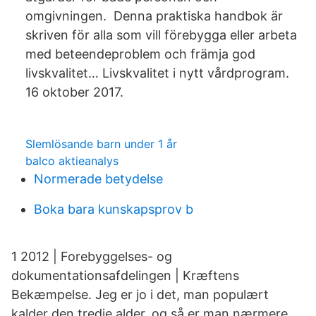
omgivningen. Denna praktiska handbok är
skriven för alla som vill förebygga eller arbeta
med beteendeproblem och främja god
livskvalitet… Livskvalitet i nytt vårdprogram.
16 oktober 2017.
Slemlösande barn under 1 år
balco aktieanalys
Normerade betydelse
Boka bara kunskapsprov b
1 2012 | Forebyggelses- og
dokumentationsafdelingen | Kræftens
Bekæmpelse. Jeg er jo i det, man populært
kalder den tredje alder, og så er man nærmere