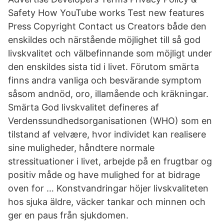
Safety How YouTube works Test new features
Press Copyright Contact us Creators både den
enskildes och närstående möjlighet till så god
livskvalitet och välbefinnande som möjligt under
den enskildes sista tid i livet. Förutom smärta
finns andra vanliga och besvärande symptom
såsom andnöd, oro, illamående och kräkningar.
Smärta God livskvalitet defineres af
Verdenssundhedsorganisationen (WHO) som en
tilstand af velvære, hvor individet kan realisere
sine muligheder, håndtere normale
stressituationer i livet, arbejde på en frugtbar og
positiv måde og have mulighed for at bidrage
oven for … Konstvandringar höjer livskvaliteten
hos sjuka äldre, väcker tankar och minnen och
ger en paus från sjukdomen.