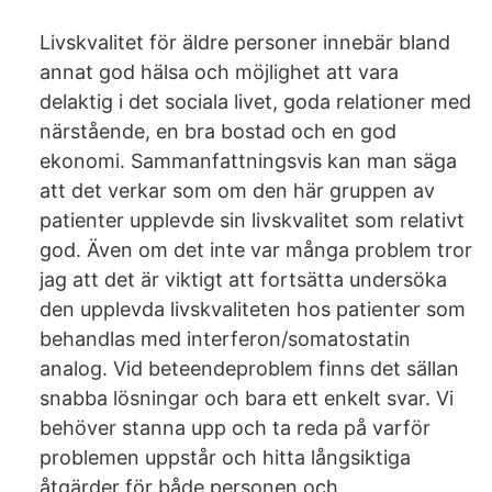
Livskvalitet för äldre personer innebär bland
annat god hälsa och möjlighet att vara
delaktig i det sociala livet, goda relationer med
närstående, en bra bostad och en god
ekonomi. Sammanfattningsvis kan man säga
att det verkar som om den här gruppen av
patienter upplevde sin livskvalitet som relativt
god. Även om det inte var många problem tror
jag att det är viktigt att fortsätta undersöka
den upplevda livskvaliteten hos patienter som
behandlas med interferon/somatostatin
analog. Vid beteendeproblem finns det sällan
snabba lösningar och bara ett enkelt svar. Vi
behöver stanna upp och ta reda på varför
problemen uppstår och hitta långsiktiga
åtgärder för både personen och