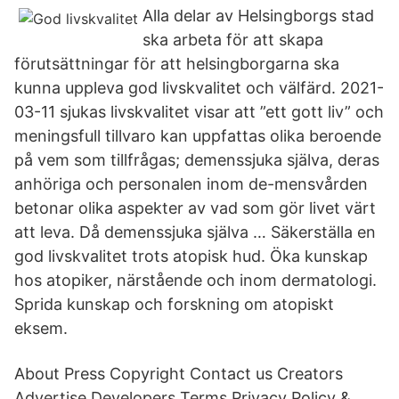
Alla delar av Helsingborgs stad
ska arbeta för att skapa
förutsättningar för att helsingborgarna ska
kunna uppleva god livskvalitet och välfärd. 2021-
03-11 sjukas livskvalitet visar att ”ett gott liv” och
meningsfull tillvaro kan uppfattas olika beroende
på vem som tillfrågas; demenssjuka själva, deras
anhöriga och personalen inom de-mensvården
betonar olika aspekter av vad som gör livet värt
att leva. Då demenssjuka själva … Säkerställa en
god livskvalitet trots atopisk hud. Öka kunskap
hos atopiker, närstående och inom dermatologi.
Sprida kunskap och forskning om atopiskt
eksem.
About Press Copyright Contact us Creators
Advertise Developers Terms Privacy Policy &