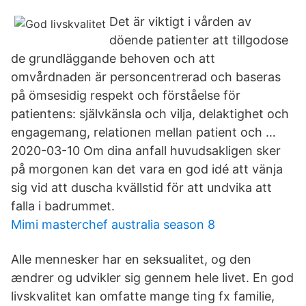
Det är viktigt i vården av
döende patienter att tillgodose
de grundläggande behoven och att
omvårdnaden är personcentrerad och baseras
på ömsesidig respekt och förståelse för
patientens: självkänsla och vilja, delaktighet och
engagemang, relationen mellan patient och …
2020-03-10 Om dina anfall huvudsakligen sker
på morgonen kan det vara en god idé att vänja
sig vid att duscha kvällstid för att undvika att
falla i badrummet.
Mimi masterchef australia season 8
Alle mennesker har en seksualitet, og den
ændrer og udvikler sig gennem hele livet. En god
livskvalitet kan omfatte mange ting fx familie,