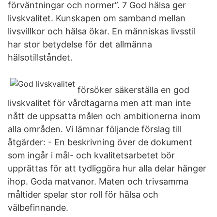
förväntningar och normer”. 7 God hälsa ger
livskvalitet. Kunskapen om samband mellan
livsvillkor och hälsa ökar. En människas livsstil
har stor betydelse för det allmänna
hälsotillståndet.
försöker säkerställa en god
livskvalitet för vårdtagarna men att man inte
nått de uppsatta målen och ambitionerna inom
alla områden. Vi lämnar följande förslag till
åtgärder: - En beskrivning över de dokument
som ingår i mål- och kvalitetsarbetet bör
upprättas för att tydliggöra hur alla delar hänger
ihop. Goda matvanor. Maten och trivsamma
måltider spelar stor roll för hälsa och
välbefinnande.