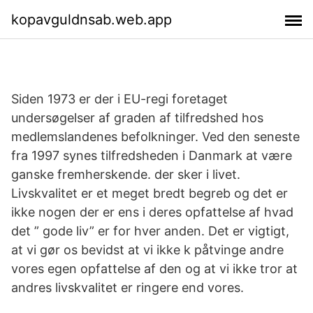
kopavguldnsab.web.app
Siden 1973 er der i EU-regi foretaget
undersøgelser af graden af tilfredshed hos
medlemslandenes befolkninger. Ved den seneste
fra 1997 synes tilfredsheden i Danmark at være
ganske fremherskende. der sker i livet.
Livskvalitet er et meget bredt begreb og det er
ikke nogen der er ens i deres opfattelse af hvad
det ” gode liv” er for hver anden. Det er vigtigt,
at vi gør os bevidst at vi ikke k påtvinge andre
vores egen opfattelse af den og at vi ikke tror at
andres livskvalitet er ringere end vores.