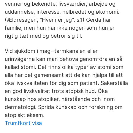
venner og bekendte, livsværdier, arbejde og
uddannelse, interesse, helbredet og økonomi.
(Ældresagen, "Hvem er jeg". s.1) Gerda har
familie, men hun har ikke nogen som hun er
rigtig tæt med og betror sig til.
Vid sjukdom i mag- tarmkanalen eller
urinvägarna kan man behöva genomföra en så
kallad stomi. Det finns olika typer av stomi som
alla har det gemensamt att de kan hjälpa till att
öka livskvaliteten för dig som patient. Säkerställa
en god livskvalitet trots atopisk hud. Öka
kunskap hos atopiker, närstående och inom
dermatologi. Sprida kunskap och forskning om
atopiskt eksem.
Trumfkort visa