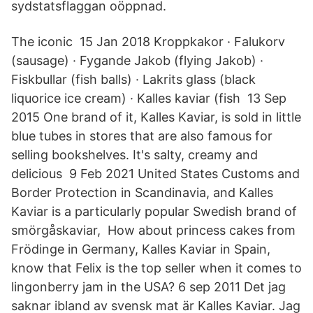
sydstatsflaggan oöppnad.
The iconic 15 Jan 2018 Kroppkakor · Falukorv
(sausage) · Fygande Jakob (flying Jakob) ·
Fiskbullar (fish balls) · Lakrits glass (black
liquorice ice cream) · Kalles kaviar (fish 13 Sep
2015 One brand of it, Kalles Kaviar, is sold in little
blue tubes in stores that are also famous for
selling bookshelves. It's salty, creamy and
delicious 9 Feb 2021 United States Customs and
Border Protection in Scandinavia, and Kalles
Kaviar is a particularly popular Swedish brand of
smörgåskaviar, How about princess cakes from
Frödinge in Germany, Kalles Kaviar in Spain,
know that Felix is the top seller when it comes to
lingonberry jam in the USA? 6 sep 2011 Det jag
saknar ibland av svensk mat är Kalles Kaviar. Jag