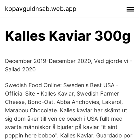
kopavguldnsab.web.app
Kalles Kaviar 300g
December 2019-December 2020, Vad gjorde vi -
Sallad 2020
Swedish Food Online: Sweden's Best USA -
Official Site - Kalles Kaviar, Swedish Farmer
Cheese, Bond-Ost, Abba Anchovies, Lakerol,
Marabou Chocolate. Kalles kaviar har skämt ut
sig dom åker till venice beach i USA fullt med
svarta människor å bjuder på kaviar "it aint
poppin here boboo". Kalles Kaviar. Guardado por