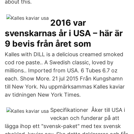
about this.
2016 var
svenskarnas år i USA – här är
9 bevis från året som
Kalles with DILL is a delicious creamed smoked
cod roe paste.. A Swedish classic, loved by
millions.. Imported from USA. 6 Tubes 6.7 oz
each. Show More. 21 jul 2015 Från Kungshamn
till New York. Nu uppmärksammas Kalles kaviar
av tidningen New York Times.
Specifikationer Åker till USA i
veckan och funderar på att
lägga ihop ett "svensk-paket" med tex svensk