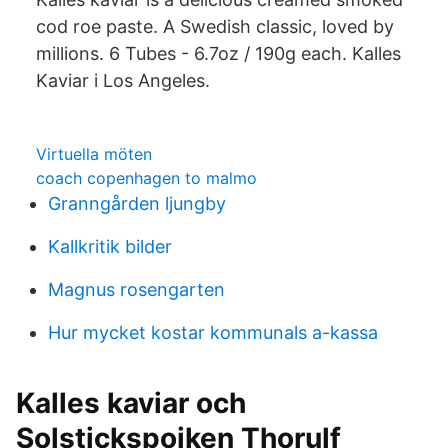
cod roe paste. A Swedish classic, loved by
millions. 6 Tubes - 6.7oz / 190g each. Kalles
Kaviar i Los Angeles.
Virtuella möten
coach copenhagen to malmo
Granngården ljungby
Kallkritik bilder
Magnus rosengarten
Hur mycket kostar kommunals a-kassa
Kalles kaviar och
Solstickspojken Thorulf